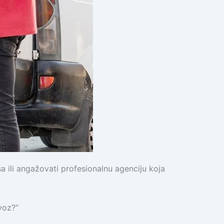
sa ili angažovati profesionalnu agenciju koja
voz?”