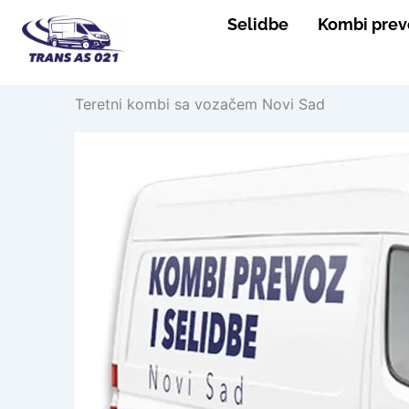
Skip
Selidbe
Kombi prev
to
content
Teretni kombi sa vozačem Novi Sad