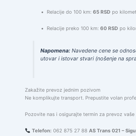
Relacije do 100 km:
65 RSD
po kilomet
Relacije preko 100 km:
60 RSD
po kilo
Napomena:
Navedene cene se odnose n
utovar i istovar stvari (nošenje na spr
Zakažite prevoz jednim pozivom
Ne komplikujte transport. Prepustite volan profe
Pozovite nas i osigurajte termin za prevoz vaše
Telefon:
062 875 27 88
AS Trans 021 – Sigu