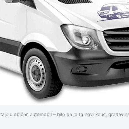
je u običan automobil – bilo da je to novi kauč, građevinski