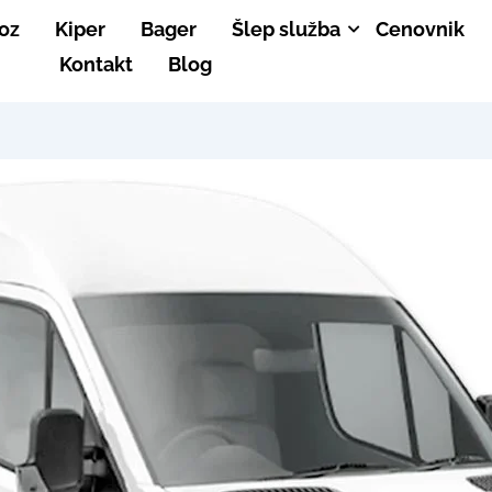
oz
Kiper
Bager
Šlep služba
Cenovnik
Kontakt
Blog