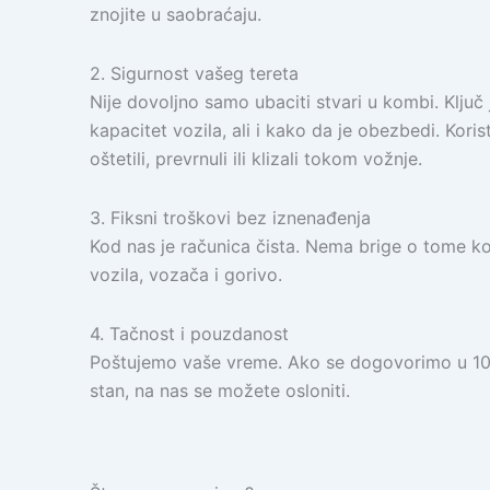
znojite u saobraćaju.
2. Sigurnost vašeg tereta
Nije dovoljno samo ubaciti stvari u kombi. Ključ
kapacitet vozila, ali i kako da je obezbedi. Kor
oštetili, prevrnuli ili klizali tokom vožnje.
3. Fiksni troškovi bez iznenađenja
Kod nas je računica čista. Nema brige o tome k
vozila, vozača i gorivo.
4. Tačnost i pouzdanost
Poštujemo vaše vreme. Ako se dogovorimo u 10:00
stan, na nas se možete osloniti.