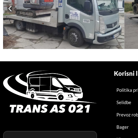
Korisni 
Politika pr
Selidbe
Prevoz ro
Bager