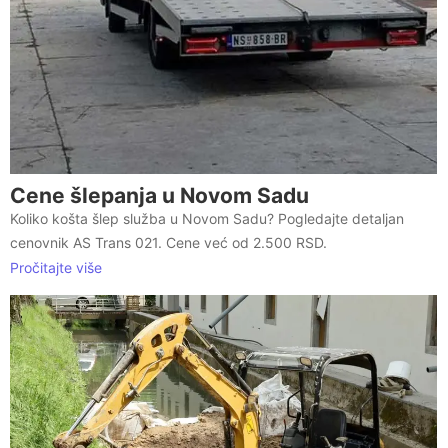
Cene šlepanja u Novom Sadu
Koliko košta šlep služba u Novom Sadu? Pogledajte detaljan
cenovnik AS Trans 021. Cene već od 2.500 RSD.
Pročitajte više