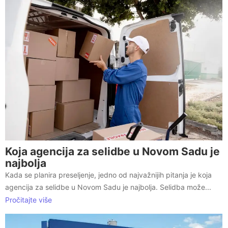
Koja agencija za selidbe u Novom Sadu je
najbolja
Kada se planira preseljenje, jedno od najvažnijih pitanja je koja
agencija za selidbe u Novom Sadu je najbolja. Selidba može...
Pročitajte više