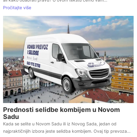
Pročitajte više
Prednosti selidbe kombijem u Novom
Sadu
Kada se selite u Novom Sadu ili iz Novog Sada, jedan od
najpraktičnijih izbora jeste selidba kombijem. Ovaj tip prevoza...