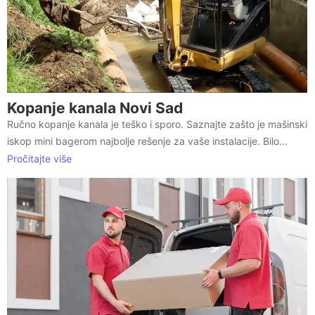
Kopanje kanala Novi Sad
Ručno kopanje kanala je teško i sporo. Saznajte zašto je mašinski
iskop mini bagerom najbolje rešenje za vaše instalacije. Bilo...
Pročitajte više