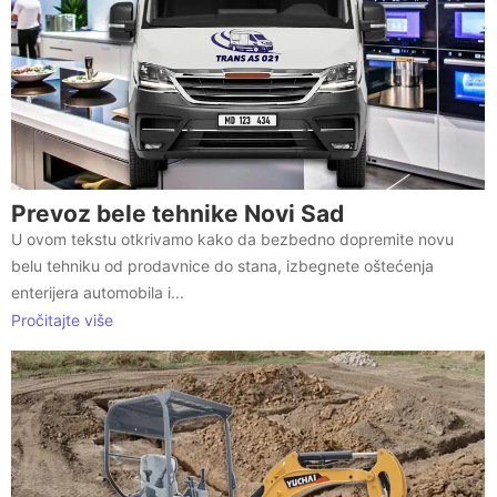
Prevoz bele tehnike Novi Sad
U ovom tekstu otkrivamo kako da bezbedno dopremite novu
belu tehniku od prodavnice do stana, izbegnete oštećenja
enterijera automobila i...
Pročitajte više