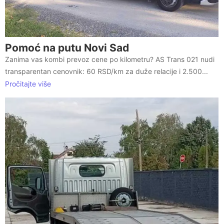
Pomoć na putu Novi Sad
Zanima vas kombi prevoz cene po kilometru? AS Trans 021 nudi
transparentan cenovnik: 60 RSD/km za duže relacije i 2.500...
Pročitajte više