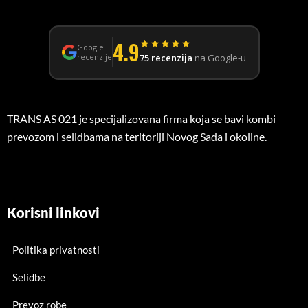
4.9
Google
75 recenzija
na Google-u
recenzije
TRANS AS 021 je specijalizovana firma koja se bavi kombi
prevozom i selidbama na teritoriji Novog Sada i okoline.
Korisni linkovi
Politika privatnosti
Selidbe
Prevoz robe