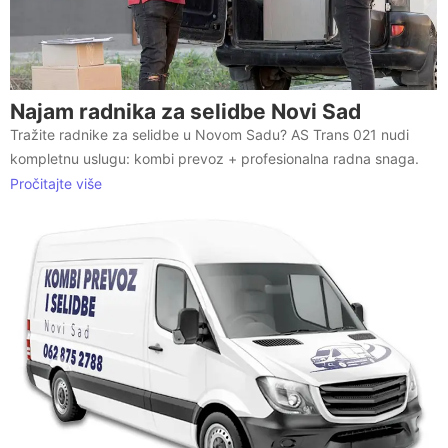
Najam radnika za selidbe Novi Sad
Tražite radnike za selidbe u Novom Sadu? AS Trans 021 nudi
kompletnu uslugu: kombi prevoz + profesionalna radna snaga.
Pročitajte više