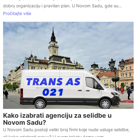
dobru organizaciju i pravilan plan. U Novom Sadu, gde su...
Pročitajte više
Kako izabrati agenciju za selidbe u
Novom Sadu?
U Novom Sadu postoji veliki broj firmi koje nude usluge selidbe,
ali kako odabrati pravu? U ovom tekstu ćemo vam...