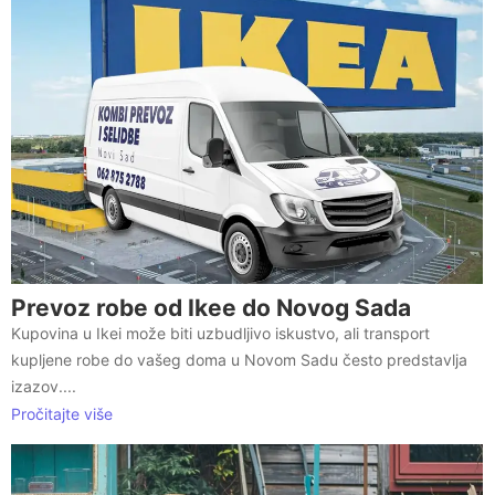
Prevoz robe od Ikee do Novog Sada
Kupovina u Ikei može biti uzbudljivo iskustvo, ali transport
kupljene robe do vašeg doma u Novom Sadu često predstavlja
izazov....
Pročitajte više