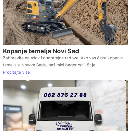
Kopanje temelja Novi Sad
Zaboravite na ašov i dugotrajne radove. Ako vas čeka kopanje
temelja u Novom Sadu, naš mini bager od 1.8t je...
Pročitajte više