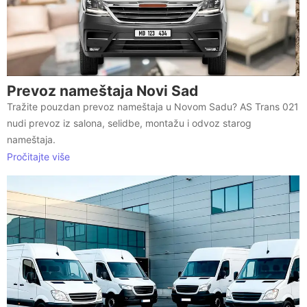
Prevoz nameštaja Novi Sad
Tražite pouzdan prevoz nameštaja u Novom Sadu? AS Trans 021
nudi prevoz iz salona, selidbe, montažu i odvoz starog
nameštaja.
Pročitajte više