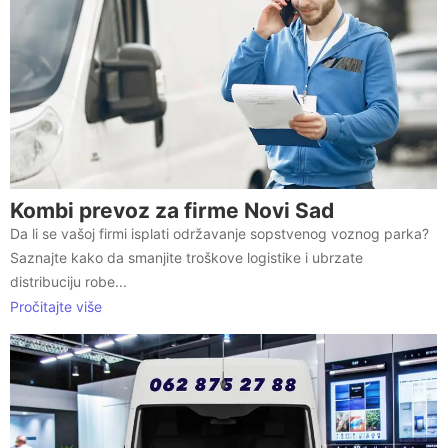
Kombi prevoz za firme Novi Sad
Da li se vašoj firmi isplati održavanje sopstvenog voznog parka?
Saznajte kako da smanjite troškove logistike i ubrzate
distribuciju robe...
Pročitajte više