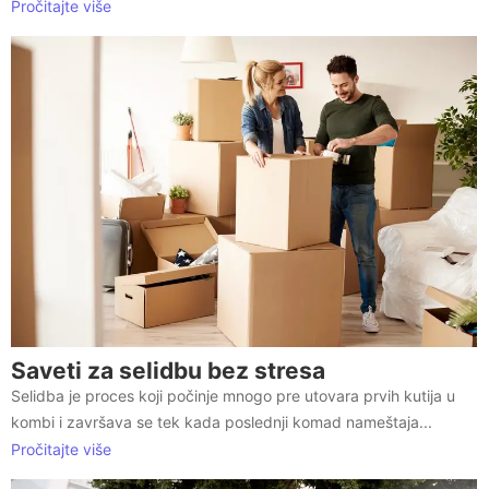
Pročitajte više
Saveti za selidbu bez stresa
Selidba je proces koji počinje mnogo pre utovara prvih kutija u
kombi i završava se tek kada poslednji komad nameštaja...
Pročitajte više