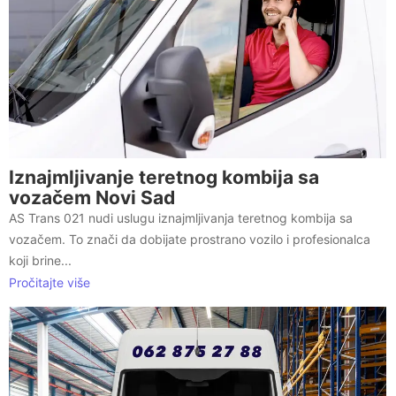
Iznajmljivanje teretnog kombija sa
vozačem Novi Sad
AS Trans 021 nudi uslugu iznajmljivanja teretnog kombija sa
vozačem. To znači da dobijate prostrano vozilo i profesionalca
koji brine...
Pročitajte više