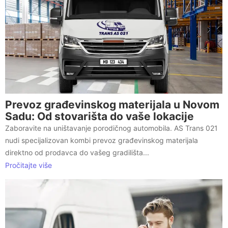
Prevoz građevinskog materijala u Novom
Sadu: Od stovarišta do vaše lokacije
Zaboravite na uništavanje porodičnog automobila. AS Trans 021
nudi specijalizovan kombi prevoz građevinskog materijala
direktno od prodavca do vašeg gradilišta...
Pročitajte više