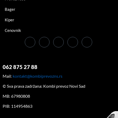
Bager
Kiper
Cenovnik
062 875 27 88
Mail:
kontakt@kombiprevozns.rs
© Sva prava zadržana: Kombi prevoz Novi Sad
MB: 67980808
PIB: 114954863