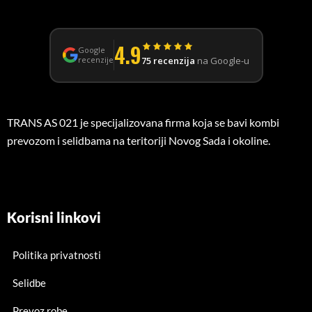
4.9
Google
75 recenzija
na Google-u
recenzije
TRANS AS 021 je specijalizovana firma koja se bavi kombi
prevozom i selidbama na teritoriji Novog Sada i okoline.
Korisni linkovi
Politika privatnosti
Selidbe
Prevoz robe