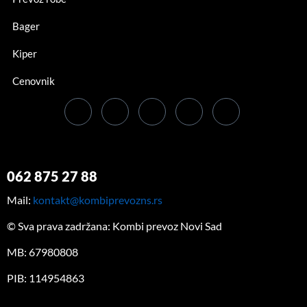
Bager
Kiper
Cenovnik
062 875 27 88
Mail:
kontakt@kombiprevozns.rs
© Sva prava zadržana: Kombi prevoz Novi Sad
MB: 67980808
PIB: 114954863